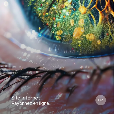
Site internet
02
Rayonnez en ligne