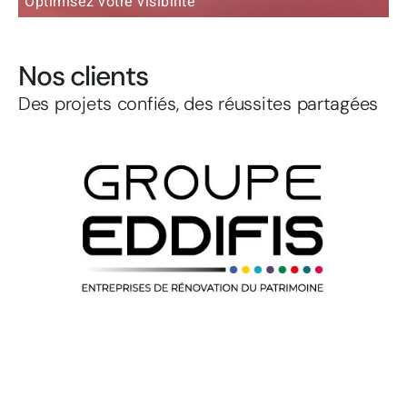
Optimisez votre visibilité
D
Nos clients
Des projets confiés, des réussites partagées