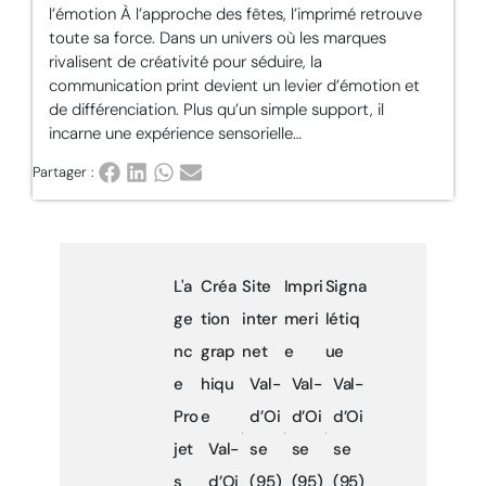
l’émotion À l’approche des fêtes, l’imprimé retrouve
toute sa force. Dans un univers où les marques
rivalisent de créativité pour séduire, la
communication print devient un levier d’émotion et
de différenciation. Plus qu’un simple support, il
incarne une expérience sensorielle…
Partager :
L'a
Créa
Site
Impri
Signa
ge
tion
inter
meri
létiq
nc
grap
net
e
ue
e
hiqu
Val-
Val-
Val-
Pro
e
d’Oi
d’Oi
d’Oi
jet
Val-
se
se
se
s
d’Oi
(95)
(95)
(95)