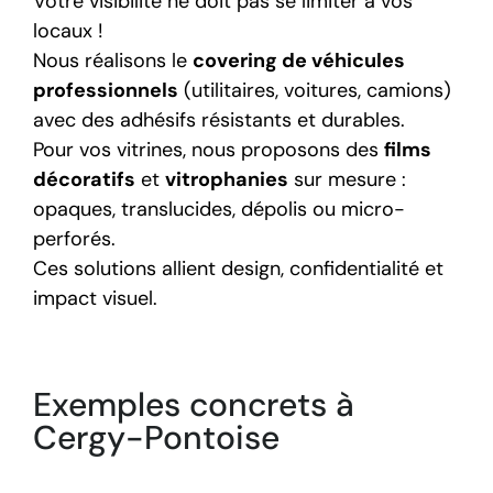
Votre visibilité ne doit pas se limiter à vos
locaux !
Nous réalisons le
covering de véhicules
professionnels
(utilitaires, voitures, camions)
avec des adhésifs résistants et durables.
Pour vos vitrines, nous proposons des
films
décoratifs
et
vitrophanies
sur mesure :
opaques, translucides, dépolis ou micro-
perforés.
Ces solutions allient design, confidentialité et
impact visuel.
Exemples concrets à
Cergy-Pontoise