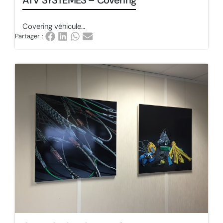
ATV SYSTEMES – Covering
Covering véhicule…
Partager :