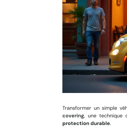
Transformer un simple vé
covering
, une technique 
protection durable
.