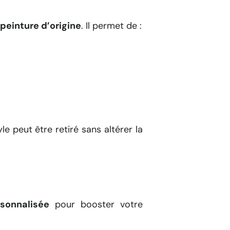
 peinture d’origine
. Il permet de :
le peut être retiré sans altérer la
sonnalisée
pour booster votre