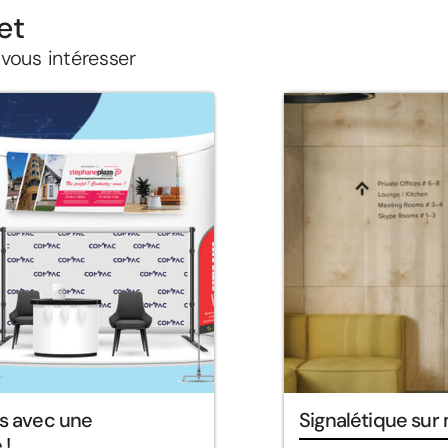
et
 vous intéresser
s avec une
Signalétique sur
 !