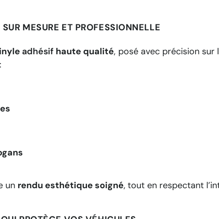
 SUR MESURE ET PROFESSIONNELLE
vinyle
adhésif
haute qualité
, posé avec précision sur l
:
ues
ogans
re un
rendu esthétique soigné
, tout en respectant l’in