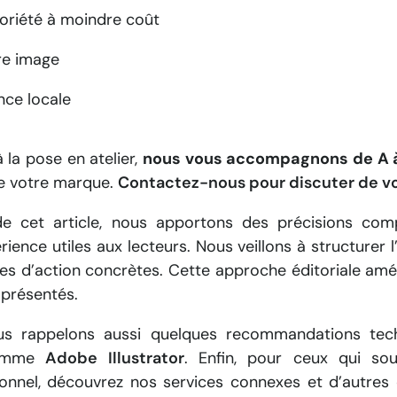
oriété à moindre coût
re image
nce locale
 la pose en atelier,
nous vous accompagnons de A 
e votre marque.
Contactez-nous pour discuter de vo
de cet article, nous apportons des précisions com
ience utiles aux lecteurs. Nous veillons à structurer l’
tes d’action concrètes. Cette approche éditoriale amé
 présentés.
us rappelons aussi quelques recommandations tech
comme
Adobe Illustrator
. Enfin, pour ceux qui sou
nel, découvrez nos services connexes et d’autres 