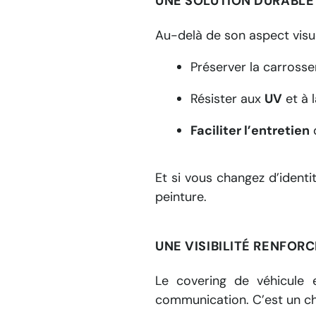
UNE SOLUTION DURABLE
Au-delà de son aspect visu
Préserver la carrosse
Résister aux
UV
et à 
Faciliter l’entretien
d
Et si vous changez d’identit
peinture.
UNE VISIBILITÉ RENFOR
Le covering de véhicule 
communication. C’est un ch