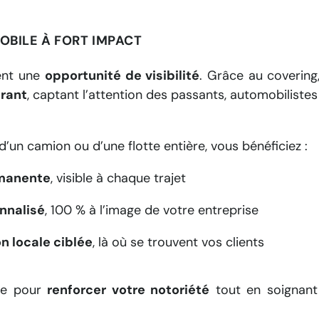
BILE À FORT IMPACT
ent une
opportunité de visibilité
. Grâce au covering
érant
, captant l’attention des passants, automobilistes
e, d’un camion ou d’une flotte entière, vous bénéficiez :
manente
, visible à chaque trajet
nnalisé
, 100 % à l’image de votre entreprise
 locale ciblée
, là où se trouvent vos clients
ace pour
renforcer votre notoriété
tout en soignant