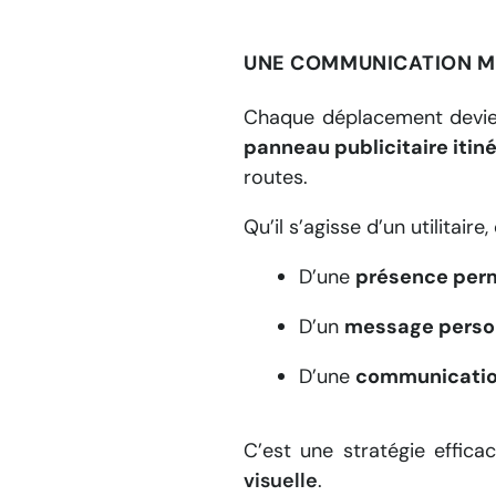
UNE COMMUNICATION MO
Chaque déplacement devi
panneau publicitaire itin
routes.
Qu’il s’agisse d’un utilitair
D’une
présence per
D’un
message perso
D’une
communication
C’est une stratégie effic
visuelle
.