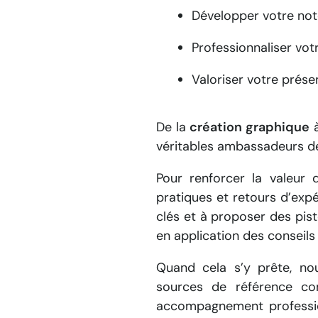
Développer votre not
Professionnaliser vot
Valoriser votre prése
De la
création graphique
à
véritables ambassadeurs d
Pour renforcer la valeur 
pratiques et retours d’expér
clés et à proposer des pis
en application des conseils
Quand cela s’y prête, no
sources de référence 
accompagnement profession