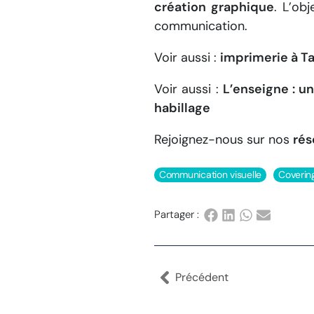
création graphique
. L’ob
communication.
Voir aussi :
imprimerie à T
Voir aussi :
L’enseigne : u
habillage
Rejoignez-nous sur nos
rés
Communication visuelle
Coverin
Partager :
Précédent