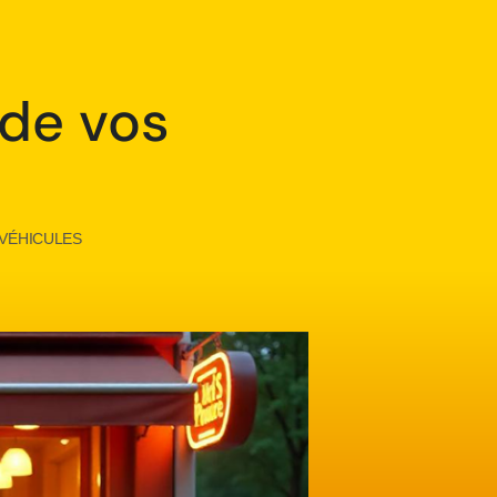
 de vos
 VÉHICULES