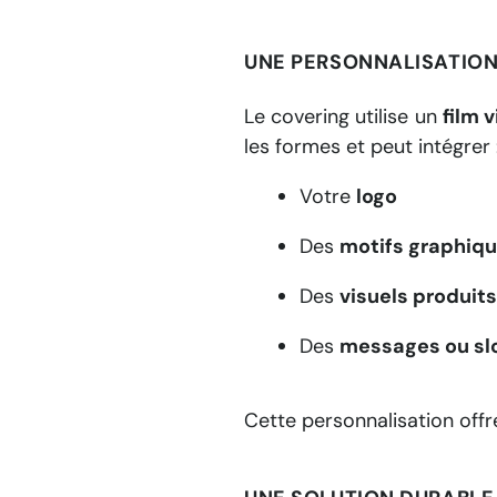
UNE PERSONNALISATION
Le covering utilise un
film 
les formes et peut intégrer 
Votre
logo
Des
motifs graphiq
Des
visuels produits
Des
messages ou sl
Cette personnalisation off