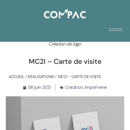
Création de logo
MC2I – Carte de visite
ACCUEIL
/
RÉALISATIONS
/
MC2I – CARTE DE VISITE
08 juin 2021
Création
,
Imprimerie