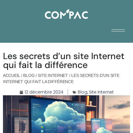
Les secrets d’un site Internet
qui fait la différence
ACCUEIL
/
BLOG
/
SITE INTERNET
/
LES SECRETS D’UN SITE
INTERNET QUI FAIT LA DIFFÉRENCE
12 décembre 2024
Blog
,
Site Internet