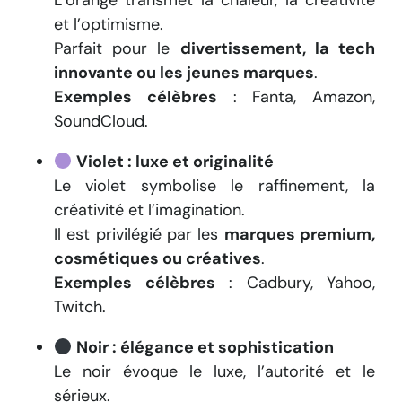
L’orange transmet la chaleur, la créativité
et l’optimisme.
Parfait pour le
divertissement, la tech
innovante ou les jeunes marques
.
Exemples célèbres
: Fanta, Amazon,
SoundCloud.
Violet : luxe et originalité
Le violet symbolise le raffinement, la
créativité et l’imagination.
Il est privilégié par les
marques premium,
cosmétiques ou créatives
.
Exemples célèbres
: Cadbury, Yahoo,
Twitch.
Noir : élégance et sophistication
Le noir évoque le luxe, l’autorité et le
sérieux.