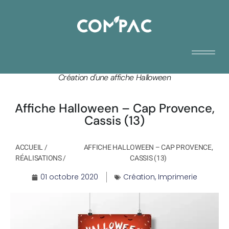
Création d'une affiche Halloween
Affiche Halloween – Cap Provence,
Cassis (13)
ACCUEIL
/
AFFICHE HALLOWEEN – CAP PROVENCE,
RÉALISATIONS
/
CASSIS (13)
01 octobre 2020
Création
,
Imprimerie