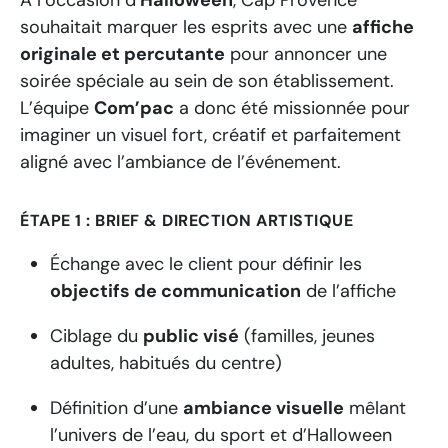
À l’occasion d’
Halloween
, Cap Provence
souhaitait marquer les esprits avec une
affiche
originale et percutante
pour annoncer une
soirée spéciale au sein de son établissement.
L’équipe
Com’pac
a donc été missionnée pour
imaginer un visuel fort, créatif et parfaitement
aligné avec l’ambiance de l’événement.
ÉTAPE 1 : BRIEF & DIRECTION ARTISTIQUE
Échange avec le client pour définir les
objectifs de communication
de l’affiche
Ciblage du
public visé
(familles, jeunes
adultes, habitués du centre)
Définition d’une
ambiance visuelle
mêlant
l’univers de l’eau, du sport et d’Halloween