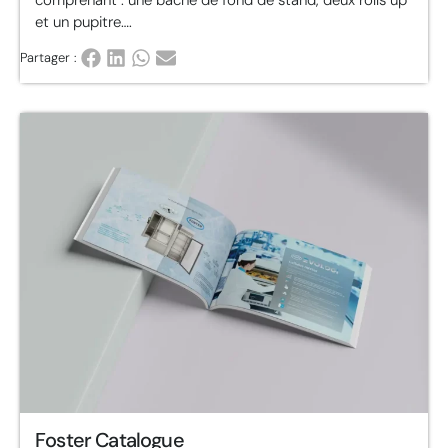
comprenant : une bâche de fond de stand, deux rolls up
et un pupitre….
Partager :
Foster Catalogue