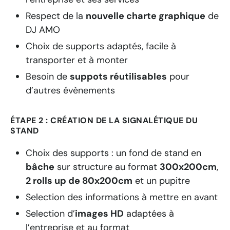
Respect de la
nouvelle
charte graphique
de
DJ AMO
Choix de supports adaptés, facile à
transporter et à monter
Besoin de
suppots réutilisables
pour
d’autres évènements
ÉTAPE 2 : CRÉATION DE LA SIGNALÉTIQUE DU
STAND
Choix des supports : un fond de stand en
bâche
sur structure au format
300x200cm
,
2 rolls up de 80x200cm
et un pupitre
Selection des informations à mettre en avant
Selection d’
images HD
adaptées à
l’entreprise et au format