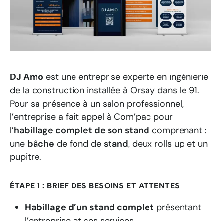
DJ Amo
est une entreprise experte en ingénierie
de la construction installée à Orsay dans le 91.
Pour sa présence à un salon professionnel,
l’entreprise a fait appel à Com’pac pour
l’
habillage complet de son stand
comprenant :
une
bâche
de fond de
stand
, deux rolls up et un
pupitre.
ÉTAPE 1 : BRIEF DES BESOINS ET ATTENTES
Habillage d’un stand complet
présentant
l’entreprise et ses services