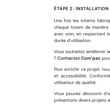
ÉTAPE 2 : INSTALLATIO
Une fois les totems fabriq
chaque totem de manière opt
avec soin, en respectant l
durée d’utilisation.
Vous souhaitez améliorer la
?
Contactez
Com’pac
pour
Pour enrichir ce projet, no
et accessibilité. Confo
utilisateur de qualité.
Vous pouvez découvrir d’au
présentons divers projets a