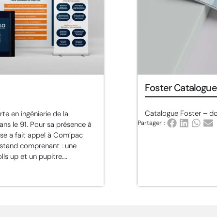
Foster Catalogue
Catalogue Foster – do
te en ingénierie de la
Partager :
ans le 91. Pour sa présence à
rise a fait appel à Com’pac
 stand comprenant : une
ls up et un pupitre….