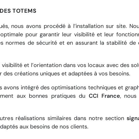
N DES TOTEMS
ués, nous avons procédé à l’installation sur site. No
imale pour garantir leur visibilité et leur fonctionnal
es normes de sécurité et en assurant la stabilité d
 visibilité et l’orientation dans vos locaux avec des s
 des créations uniques et adaptées à vos besoins.
us avons intégré des optimisations techniques et grap
rmément aux bonnes pratiques du
CCI France
, nous 
tres réalisations similaires dans notre section
sign
daptés aux besoins de nos clients.