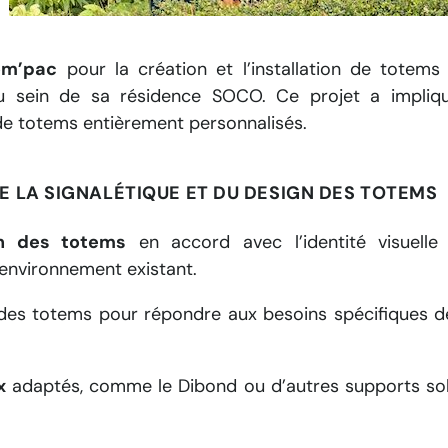
om’pac
pour la création et l’installation de totems s
on au sein de sa résidence SOCO. Ce projet a impli
n de totems entièrement personnalisés.
DE LA SIGNALÉTIQUE ET DU DESIGN DES TOTEMS
gn des totems
en accord avec l’identité visuelle
’environnement existant.
es totems pour répondre aux besoins spécifiques de 
x
adaptés, comme le Dibond ou d’autres supports solid