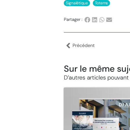
Signalétique
Totems
Partager :
Précédent
Sur le même suj
D’autres articles pouvant