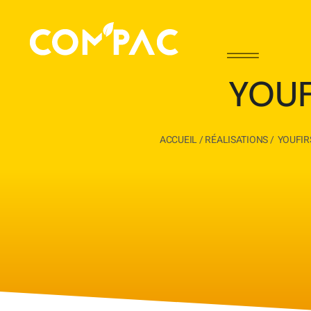
YOUF
ACCUEIL
/
RÉALISATIONS
/
YOUFIR