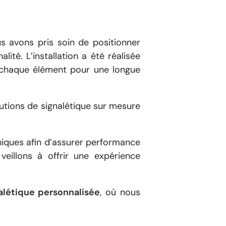
us avons pris soin de positionner
ité. L’installation a été réalisée
e chaque élément pour une longue
olutions de signalétique sur mesure
hiques afin d’assurer performance
veillons à offrir une expérience
alétique personnalisée
, où nous