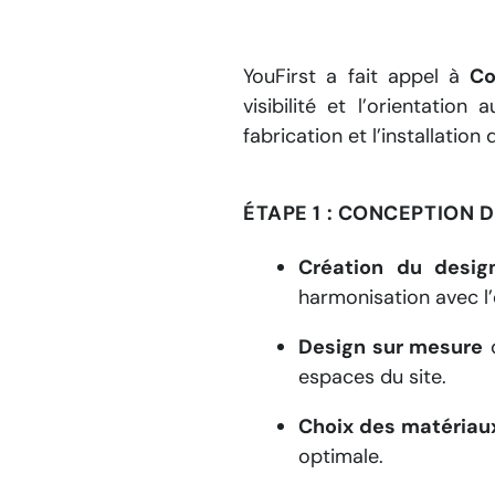
YouFirst a fait appel à
C
visibilité et l’orientati
fabrication et l’installatio
ÉTAPE 1 : CONCEPTION 
Création du desi
harmonisation avec l
Design sur mesure
d
espaces du site.
Choix des matériau
optimale.