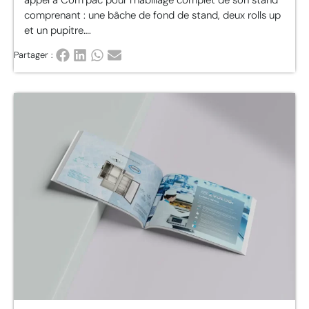
appel à Com’pac pour l’habillage complet de son stand
comprenant : une bâche de fond de stand, deux rolls up
et un pupitre….
Partager :