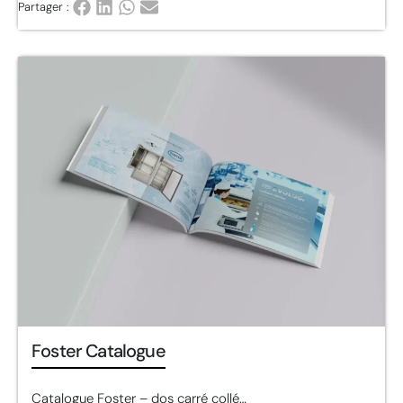
Partager :
Foster Catalogue
Catalogue Foster – dos carré collé…