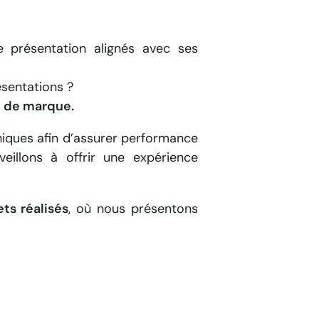
e présentation alignés avec ses
ésentations ?
e de marque.
hiques afin d’assurer performance
veillons à offrir une expérience
ets réalisés
, où nous présentons