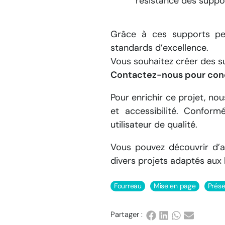
résistance des suppo
Grâce à ces supports per
standards d’excellence.
Vous souhaitez créer des s
Contactez-nous pour concr
Pour enrichir ce projet, no
et accessibilité. Confo
utilisateur de qualité.
Vous pouvez découvrir d’au
divers projets adaptés aux 
Fourreau
Mise en page
Prés
Partager :