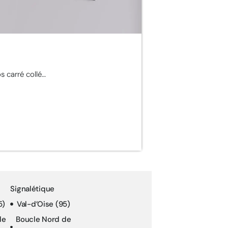
s carré collé…
Signalétique
5)
Val-d’Oise (95)
de
Boucle Nord de