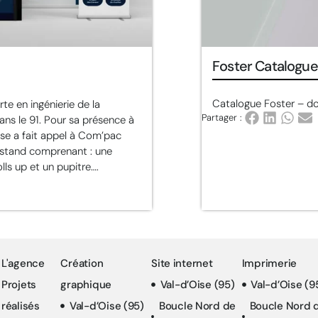
Foster Catalogue
Catalogue Foster – do
te en ingénierie de la
Partager :
ans le 91. Pour sa présence à
rise a fait appel à Com’pac
 stand comprenant : une
ls up et un pupitre….
L'agence
Création
Site internet
Imprimerie
Projets
graphique
Val-d’Oise (95)
Val-d’Oise (9
réalisés
Val-d’Oise (95)
Boucle Nord de
Boucle Nord 