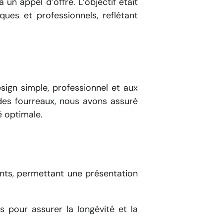
 un appel d’offre.
L’objectif était
ues et professionnels, reflétant
ign simple, professionnel et aux
des fourreaux, nous avons assuré
é optimale.
nts, permettant une présentation
s pour assurer la longévité et la