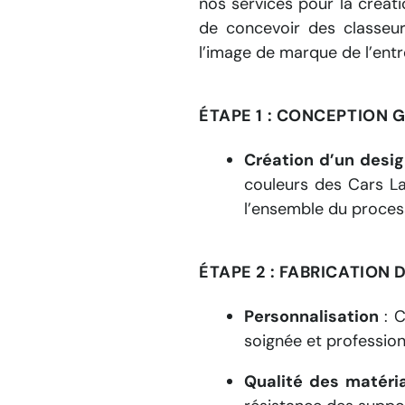
nos services pour la créat
de concevoir des classeur
l’image de marque de l’entr
ÉTAPE 1 : CONCEPTION
Création d’un desig
couleurs des Cars L
l’ensemble du process
ÉTAPE 2 : FABRICATION
Personnalisation
:
C
soignée et professio
Qualité des matéri