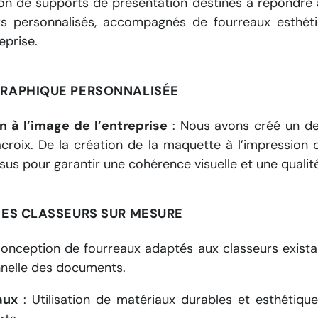
ion de supports de présentation destinés à répondre à
s personnalisés, accompagnés de fourreaux esthétiq
eprise.
 GRAPHIQUE PERSONNALISÉE
n à l’image de l’entreprise
: Nous avons créé un des
acroix.
De la création de la maquette à l’impression 
us pour garantir une cohérence visuelle et une qualit
 DES CLASSEURS SUR MESURE
onception de fourreaux adaptés aux classeurs exista
nnelle des documents.
aux
:
Utilisation de matériaux durables et esthétique