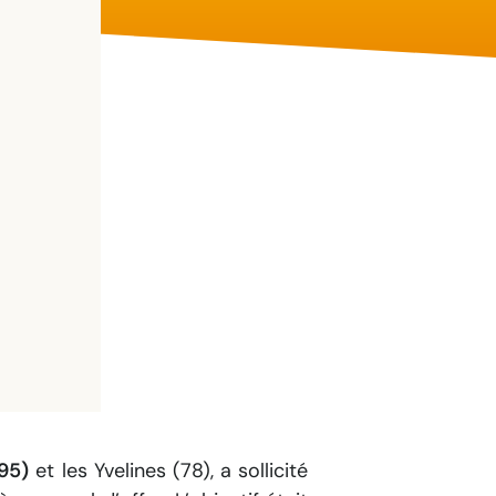
(95)
et les Yvelines (78), a sollicité