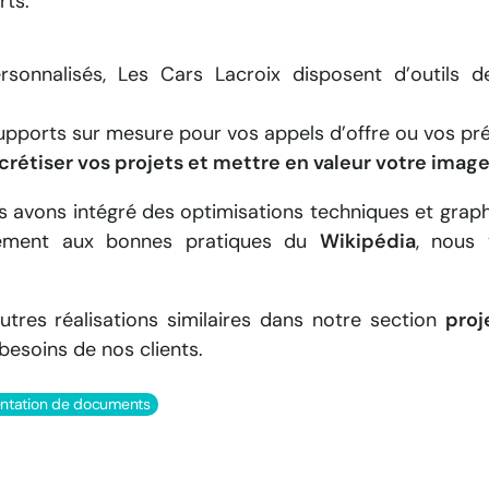
rts.
sonnalisés, Les Cars Lacroix disposent d’outils d
upports sur mesure pour vos appels d’offre ou vos pr
étiser vos projets et mettre en valeur votre imag
us avons intégré des optimisations techniques et grap
rmément aux bonnes pratiques du
Wikipédia
, nous 
tres réalisations similaires dans notre section
proj
besoins de nos clients.
entation de documents