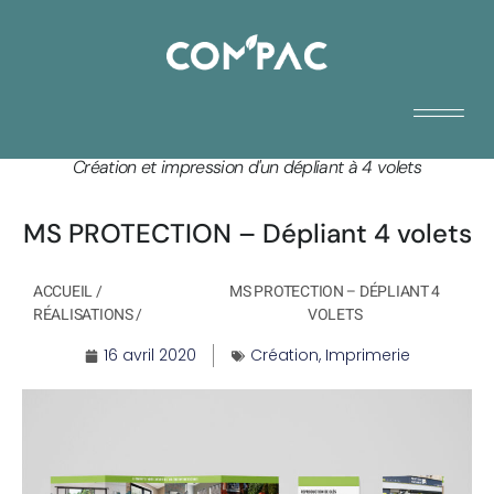
Création et impression d'un dépliant à 4 volets
MS PROTECTION – Dépliant 4 volets
ACCUEIL
/
MS PROTECTION – DÉPLIANT 4
RÉALISATIONS
/
VOLETS
16 avril 2020
Création
,
Imprimerie