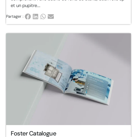
et un pupitre….
Partager :
Foster Catalogue